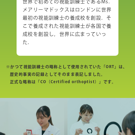
世界で初めての視能訓練士であるMs.
メアリーマドックスはロンドンに世界
最初の視能訓練士の養成校を創設．そ
こで養成された視能訓練士が各国で養
成校を創設し，世界に広まっていっ
た．
※かつて視能訓練士の略称として使用されていた「ORT」は、
歴史的事実の記録としてそのまま表記しました。
正式な略称は「CO（Certified orthoptist）」です。