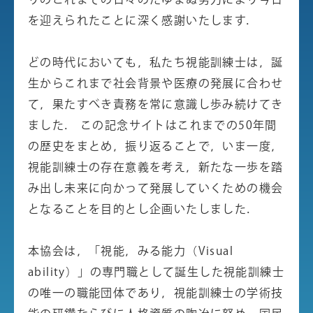
りのこれまでの日々のたゆまぬ努力により今日
を迎えられたことに深く感謝いたします．
どの時代においても，私たち視能訓練士は，誕
生からこれまで社会背景や医療の発展に合わせ
て，果たすべき責務を常に意識し歩み続けてき
ました． この記念サイトはこれまでの50年間
の歴史をまとめ，振り返ることで，いま一度，
視能訓練士の存在意義を考え，新たな一歩を踏
み出し未来に向かって発展していくための機会
となることを目的とし企画いたしました．
本協会は，「視能，みる能力（Visual
ability）」の専門職として誕生した視能訓練士
の唯一の職能団体であり，視能訓練士の学術技