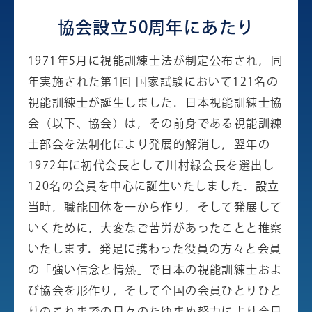
協会設立50周年にあたり
1971年5月に視能訓練士法が制定公布され，同
年実施された第1回 国家試験において121名の
視能訓練士が誕生しました．日本視能訓練士協
会（以下、協会）は，その前身である視能訓練
士部会を法制化により発展的解消し，翌年の
1972年に初代会長として川村緑会長を選出し
120名の会員を中心に誕生いたしました．設立
当時，職能団体を一から作り，そして発展して
いくために，大変なご苦労があったことと推察
いたします．発足に携わった役員の方々と会員
の「強い信念と情熱」で日本の視能訓練士およ
び協会を形作り，そして全国の会員ひとりひと