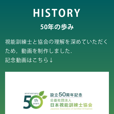
HISTORY
50年の歩み
視能訓練士と協会の理解を
深めていただく
ため，動画を制作しました．
記念動画はこちら↓