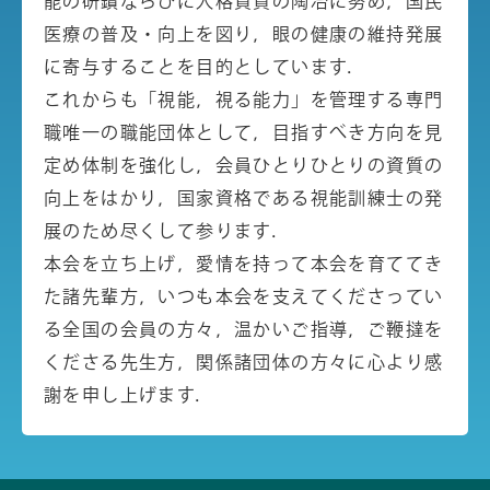
能の研鑽ならびに人格資質の陶冶に努め，国民
医療の普及・向上を図り，眼の健康の維持発展
に寄与することを目的としています．
これからも「視能，視る能力」を管理する専門
職唯一の職能団体として，目指すべき方向を見
定め体制を強化し，会員ひとりひとりの資質の
向上をはかり，国家資格である視能訓練士の発
展のため尽くして参ります．
本会を立ち上げ，愛情を持って本会を育ててき
た諸先輩方，いつも本会を支えてくださってい
る全国の会員の方々，温かいご指導，ご鞭撻を
くださる先生方，関係諸団体の方々に心より感
謝を申し上げます．