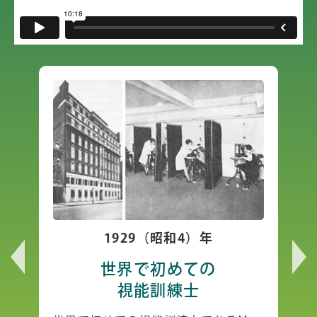
1929（昭和4）年
世界で初めての
視能訓練士
作